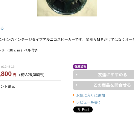
見る
ンセンのビンテージタイプアルニコスピーカーです、楽器ＡＭＰだけではなくオー
インチ（30ｃｍ）ベル付き
 p12n8-16
,800
円
（税込28,380円）
イント還元
お気に入りに追加
レビューを書く