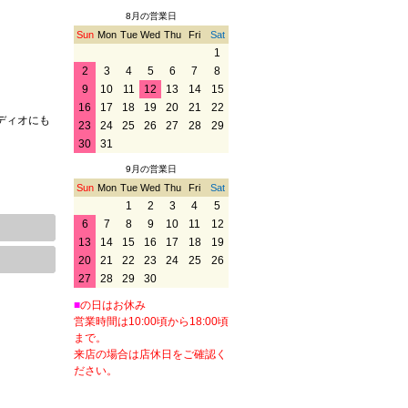
8月の営業日
Sun
Mon
Tue
Wed
Thu
Fri
Sat
1
2
3
4
5
6
7
8
9
10
11
12
13
14
15
16
17
18
19
20
21
22
ディオにも
23
24
25
26
27
28
29
30
31
9月の営業日
Sun
Mon
Tue
Wed
Thu
Fri
Sat
1
2
3
4
5
6
7
8
9
10
11
12
13
14
15
16
17
18
19
20
21
22
23
24
25
26
27
28
29
30
■
の日はお休み
営業時間は10:00頃から18:00頃
まで。
来店の場合は店休日をご確認く
ださい。