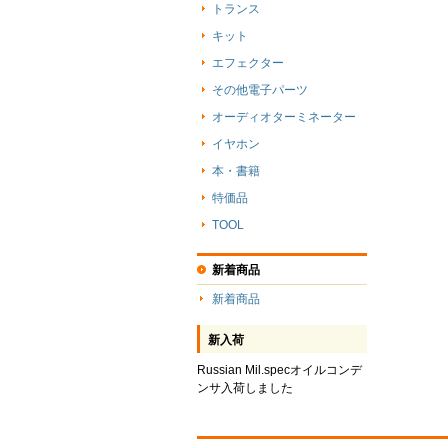
トランス
キット
エフェクター
その他電子パーツ
オーディオターミネーター
イヤホン
本・書籍
特価品
TOOL
新着商品
新着商品
新入荷
Russian Mil.specオイルコンデ
ンサ入荷しました