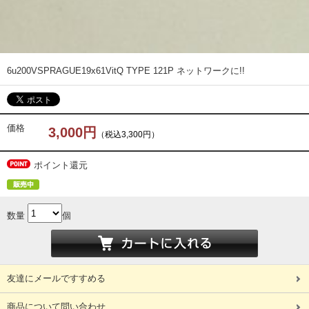
6u
200V
SPRAGUE
19x61
VitQ TYPE 121P ネットワークに!!
価格
3,000円
（税込3,300円）
ポイント還元
数量
個
友達にメールですすめる
商品について問い合わせ