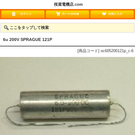
桜屋電機店.com
ここをタップして検索
6u 200V SPRAGUE 121P
[商品コード] oc605200121p_c-6