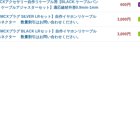
MCXアクセサリー自作リケーブル用【BLACK ケーブルパン
600円
・ケーブルアジャスターセット】適応線材外形0.9mm-1mm
MCXプラグ SILVER LRセット】自作イヤホンリケーブル
3,000円
コネクター 数量割引はお問い合わせください。
MCXプラグ BLACK LRセット】自作イヤホンリケーブル
3,000円
コネクター 数量割引はお問い合わせください。