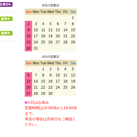
8月の営業日
Sun
Mon
Tue
Wed
Thu
Fri
Sat
1
2
3
4
5
6
7
8
9
10
11
12
13
14
15
16
17
18
19
20
21
22
23
24
25
26
27
28
29
30
31
9月の営業日
Sun
Mon
Tue
Wed
Thu
Fri
Sat
1
2
3
4
5
6
7
8
9
10
11
12
13
14
15
16
17
18
19
20
21
22
23
24
25
26
27
28
29
30
■
の日はお休み
営業時間は10:00頃から18:00頃
まで。
来店の場合は店休日をご確認く
ださい。