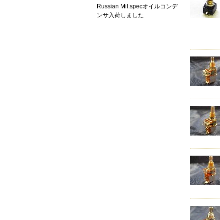
Russian Mil.specオイルコンデ
ンサ入荷しました