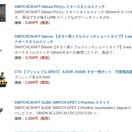
SWITCHCRAFT Gibson PUセレクタースタイルスイッチ
SWITCHCRAFT Gibson PUセレクタースタイルスイッチ Gibsonギタ
ぞ。 新品ですが端子はMILスペックなのでハンダメッキされ...
価格：
3,450円（税別）
SWITCHCRAFT Gibson 【ギター用トグルスイッチショートタイプ】3-wa
クタースタイルスイッチ
SWITCHCRAFT Gibson【ギター用トグルスイッチショートタイプ】3-wa
タースタイルスイッチ Gibsonギターの修理にどうぞ。 新品で...
価格：
3,750円（税別）
CTS 【プッシュプル DPDT】 A250K A500K ギター用ポット 可変抵抗
ブッシング長さ9.5mm
価格：
1,500円（税別）
SWITCHCRAFT SLIDE SWITCH DPDT 2-Position スライド
SWITCHCRAFT SLIDE SWITCH DPDT 2-Position JazzmasterとJagu
ーにどうぞ。 ON/ON AC125V 3A / DC125V 0.5A ツ...
価格：
1,300円（税別）