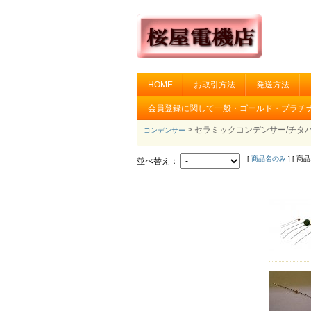
HOME
お取引方法
発送方法
会員登録に関して一般・ゴールド・プラチ
> セラミックコンデンサー/チタ
コンデンサー
[
商品名のみ
] [ 商
並べ替え：