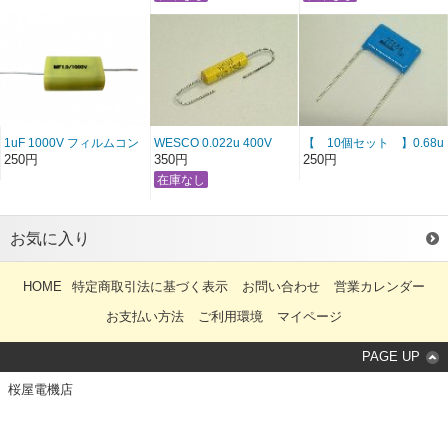
1uF 1000V フィルムコン
WESCO 0.022u 400V
【 10個セット 】0.68u
デンサー
250V Nitsuko 特価品！
250円
350円
250円
お気に入り
HOME
特定商取引法に基づく表示
お問い合わせ
営業カレンダー
お支払い方法
ご利用環境
マイページ
PAGE UP
桜屋電機店