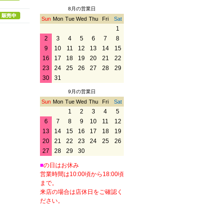
8月の営業日
Sun
Mon
Tue
Wed
Thu
Fri
Sat
1
2
3
4
5
6
7
8
9
10
11
12
13
14
15
16
17
18
19
20
21
22
23
24
25
26
27
28
29
30
31
9月の営業日
Sun
Mon
Tue
Wed
Thu
Fri
Sat
1
2
3
4
5
6
7
8
9
10
11
12
13
14
15
16
17
18
19
20
21
22
23
24
25
26
27
28
29
30
■
の日はお休み
営業時間は10:00頃から18:00頃
まで。
来店の場合は店休日をご確認く
ださい。