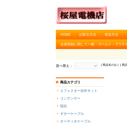
HOME
お取引方法
発送方法
会員登録に関して一般・ゴールド・プラチ
[ 商品名のみ ] [ 商
並べ替え：
商品カテゴリ
エフェクター自作キット
コンデンサー
抵抗
ギターケーブル
オーディオケーブル