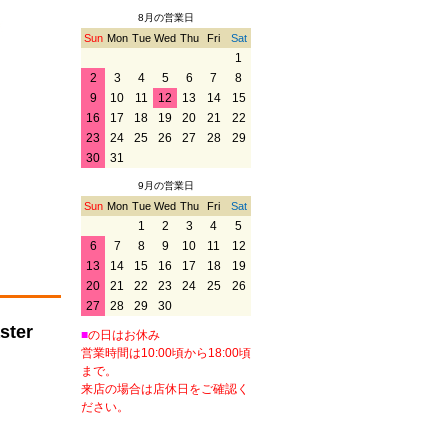
8月の営業日
Sun
Mon
Tue
Wed
Thu
Fri
Sat
1
2
3
4
5
6
7
8
9
10
11
12
13
14
15
16
17
18
19
20
21
22
23
24
25
26
27
28
29
30
31
9月の営業日
Sun
Mon
Tue
Wed
Thu
Fri
Sat
1
2
3
4
5
6
7
8
9
10
11
12
13
14
15
16
17
18
19
20
21
22
23
24
25
26
27
28
29
30
ter
■
の日はお休み
営業時間は10:00頃から18:00頃
まで。
来店の場合は店休日をご確認く
ださい。