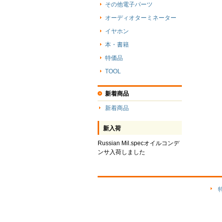
その他電子パーツ
オーディオターミネーター
イヤホン
本・書籍
特価品
TOOL
新着商品
新着商品
新入荷
Russian Mil.specオイルコンデ
ンサ入荷しました