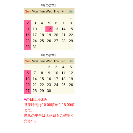
8月の営業日
Sun
Mon
Tue
Wed
Thu
Fri
Sat
1
2
3
4
5
6
7
8
9
10
11
12
13
14
15
16
17
18
19
20
21
22
23
24
25
26
27
28
29
30
31
9月の営業日
Sun
Mon
Tue
Wed
Thu
Fri
Sat
1
2
3
4
5
6
7
8
9
10
11
12
13
14
15
16
17
18
19
20
21
22
23
24
25
26
27
28
29
30
■
の日はお休み
営業時間は10:00頃から18:00頃
まで。
来店の場合は店休日をご確認く
ださい。