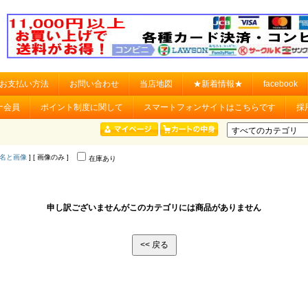
お支払い方法
お問い合わせ
当店地図
★新着情報★
facebook
ナ会員
ポイント制度に関して
スマートフォンサイトはこちらです
採
名と画像
] [ 画像のみ ]
在庫あり
申し訳ございませんがこのカテゴリには商品がありません