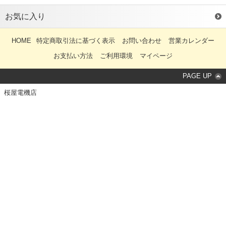
4.7u 6.8u 10u 15u 22u
33u 47u 630V 250V
お気に入り
HOME
特定商取引法に基づく表示
お問い合わせ
営業カレンダー
お支払い方法
ご利用環境
マイページ
PAGE UP
桜屋電機店