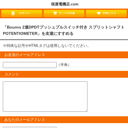
桜屋電機店.com
「Bourns 2連DPDTプッシュプルスイッチ付き スプリットシャフト
POTENTIOMETER」を友達にすすめる
※特殊な記号やHTMLタグは使用しないでください。
*
お友達のメールアドレス
（半角）
*
コメント
*
あなたのメールアドレス