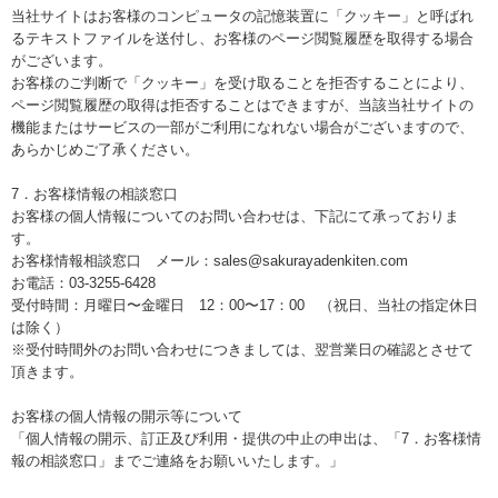
当社サイトはお客様のコンピュータの記憶装置に「クッキー」と呼ばれ
るテキストファイルを送付し、お客様のページ閲覧履歴を取得する場合
がございます。
お客様のご判断で「クッキー」を受け取ることを拒否することにより、
ページ閲覧履歴の取得は拒否することはできますが、当該当社サイトの
機能またはサービスの一部がご利用になれない場合がございますので、
あらかじめご了承ください。
7．お客様情報の相談窓口
お客様の個人情報についてのお問い合わせは、下記にて承っておりま
す。
お客様情報相談窓口 メール：sales@sakurayadenkiten.com
お電話：03-3255-6428
受付時間：月曜日〜金曜日 12：00〜17：00 （祝日、当社の指定休日
は除く）
※受付時間外のお問い合わせにつきましては、翌営業日の確認とさせて
頂きます。
お客様の個人情報の開示等について
「個人情報の開示、訂正及び利用・提供の中止の申出は、「7．お客様情
報の相談窓口」までご連絡をお願いいたします。」