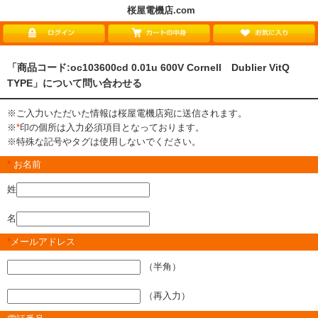
桜屋電機店.com
「商品コード:oc103600cd 0.01u 600V Cornell Dublier VitQ
TYPE」について問い合わせる
※ご入力いただいた情報は桜屋電機店宛に送信されます。
※
*
印の個所は入力必須項目となっております。
※特殊な記号やタグは使用しないでください。
*
お名前
姓
名
*
メールアドレス
（半角）
（再入力）