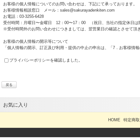
お客様の個人情報についてのお問い合わせは、下記にて承っております。
お客様情報相談窓口 メール：sales@sakurayadenkiten.com
お電話：03-3255-6428
受付時間：月曜日〜金曜日 12：00〜17：00 （祝日、当社の指定休日は
※受付時間外のお問い合わせにつきましては、翌営業日の確認とさせて頂
お客様の個人情報の開示等について
「個人情報の開示、訂正及び利用・提供の中止の申出は、「7．お客様情
プライバシーポリシーを確認しました。
戻る
お気に入り
HOME
特定商取