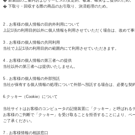
� 新製品のご案内およびサービスの安定的、敏速、確実なご提供のため。
� 下取り・回収する際の商品のお引取り、決済処理のため。
2．お客様の個人情報の目的外利用について
上記1項の利用目的以外に個人情報を利用させていただく場合は、改めて事
3．お客様の個人情報の共同利用
当社で上記1項の利用目的の範囲内にて利用させていただきます。
4．お客様の個人情報の第三者への提供
当社以外の第三者へは提供いたしません。
5．お客様の個人情報の外部預託
当社が保有する個人情報の処理について外部へ預託する場合は、必要な契
6.クッキー（Cookie）について
当社サイトはお客様のコンピュータの記憶装置に「クッキー」と呼ばれる
お客様のご判断で「クッキー」を受け取ることを拒否することにより、ペ
ご了承ください。
7．お客様情報の相談窓口