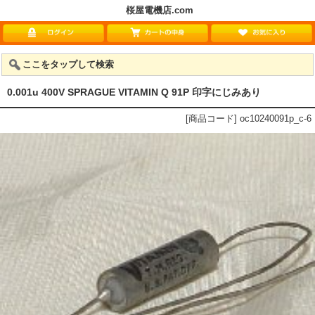
桜屋電機店.com
ここをタップして検索
0.001u 400V SPRAGUE VITAMIN Q 91P 印字にじみあり
[商品コード] oc10240091p_c-6