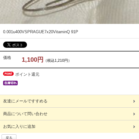
0.001u
400V
SPRAGUE
7x20
VitaminQ 91P
価格
1,100円
（税込1,210円）
ポイント還元
友達にメールですすめる
商品について問い合わせ
お気に入りに追加
戻る