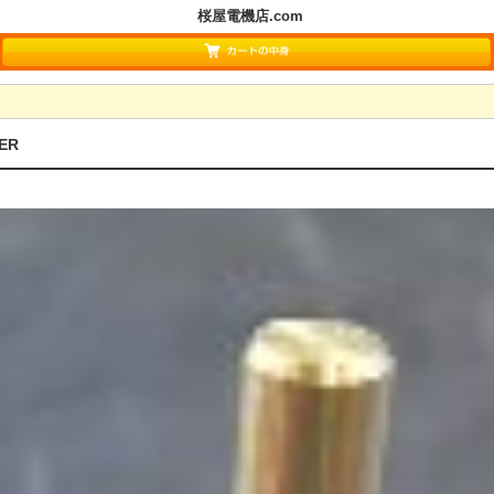
桜屋電機店.com
ER