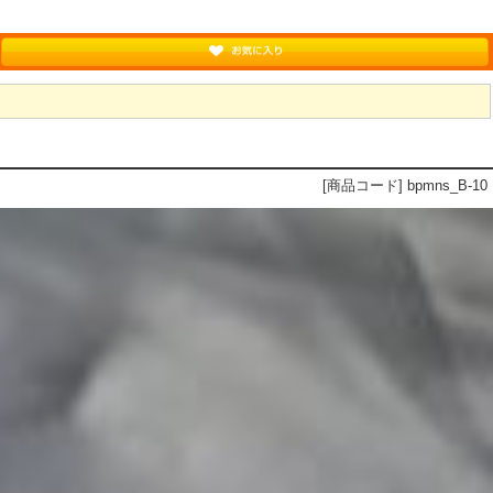
[商品コード] bpmns_B-10